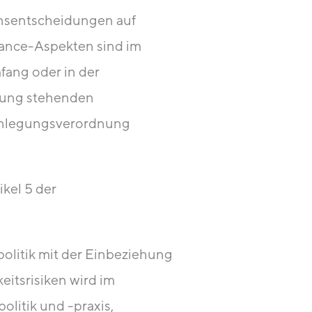
ionsentscheidungen auf
erance-Aspekten sind im
fang oder in der
ügung stehenden
ffenlegungsverordnung
ikel 5 der
olitik mit der Einbeziehung
eitsrisiken wird im
litik und -praxis,