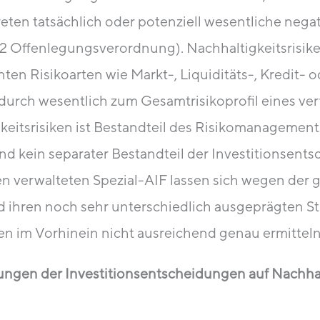
ten tatsächlich oder potenziell wesentliche nega
 22 Offenlegungsverordnung). Nachhaltigkeitsrisike
nten Risikoarten wie Markt-, Liquiditäts-, Kredit- 
durch wesentlich zum Gesamtrisikoprofil eines ver
itsrisiken ist Bestandteil des Risikomanagement
ind kein separater Bestandteil der Investitionsen
ven verwalteten Spezial-AIF lassen sich wegen der
nd ihren noch sehr unterschiedlich ausgeprägten 
n im Vorhinein nicht ausreichend genau ermitteln
kungen der Investitionsentscheidungen auf Nachha