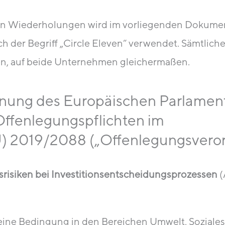
on Wiederholungen wird im vorliegenden Dokument
h der Begriff „Circle Eleven“ verwendet. Sämtlic
ben, auf beide Unternehmen gleichermaßen.
dnung des Europäischen Parlamen
ffenlegungspflichten im
U) 2019/2088 („Offenlegungsvero
tsrisiken bei Investitionsentscheidungsprozessen
(
er eine Bedingung in den Bereichen Umwelt, Soziale