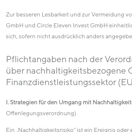
Zur besseren Lesbarkeit und zur Vermeidung v
GmbH und Circle Eleven Invest GmbH einheitlic
sich, sofern nicht ausdrücklich anders angege
Pflichtangaben nach der Veror
über nachhaltigkeitsbezogene O
Finanzdienstleistungssektor (E
I. Strategien für den Umgang mit Nachhaltigkei
Offenlegungsverordnung)
Ein „Nachhaltigkeitsrisiko“ ist ein Ereignis od