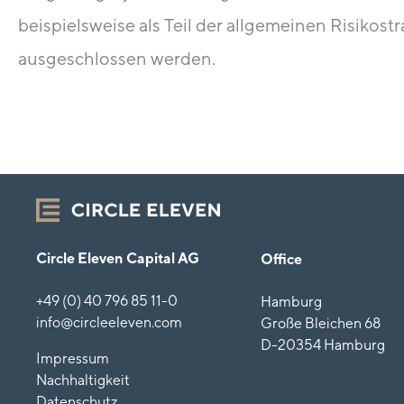
beispielsweise als Teil der allgemeinen Risikos
ausgeschlossen werden.
Circle Eleven Capital AG
Office
+49 (0) 40 796 85 11-0
Hamburg
info@circleeleven.com
Große Bleichen 68
D-20354 Hamburg
Impressum
Nachhaltigkeit
Datenschutz