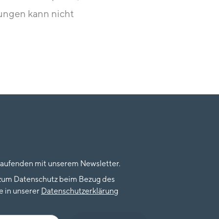
rungen kann nicht
Laufenden mit unserem Newsletter.
 zum Datenschutz beim Bezug des
e in unserer
Datenschutzerkläru
n
g