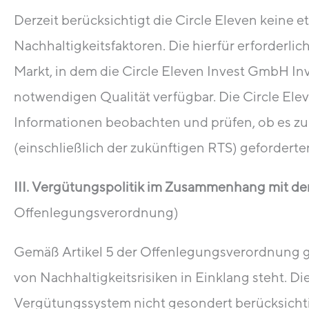
Derzeit berücksichtigt die Circle Eleven keine
Nachhaltigkeitsfaktoren. Die hierfür erforderl
Markt, in dem die Circle Eleven Invest GmbH Inv
notwendigen Qualität verfügbar. Die Circle Ele
Informationen beobachten und prüfen, ob es zuk
(einschließlich der zukünftigen RTS) gefordert
III. Vergütungspolitik im Zusammenhang mit de
Offenlegungsverordnung)
Gemäß Artikel 5 der Offenlegungsverordnung gib
von Nachhaltigkeitsrisiken in Einklang steht. D
Vergütungssystem nicht gesondert berücksichtig