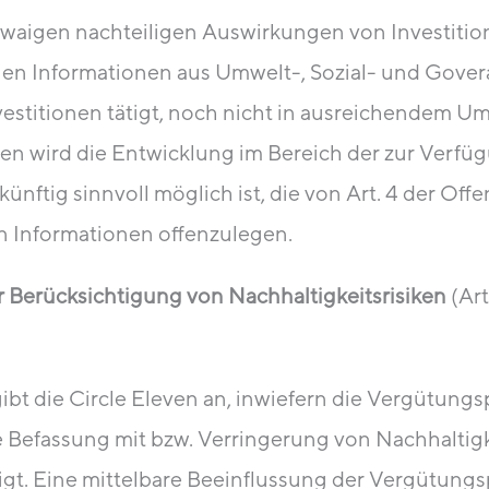
 etwaigen nachteiligen Auswirkungen von Investit
ichen Informationen aus Umwelt-, Sozial- und Gov
estitionen tätigt, noch nicht in ausreichendem Um
ven wird die Entwicklung im Bereich der zur Verf
ünftig sinnvoll möglich ist, die von Art. 4 der O
en Informationen offenzulegen.
r Berücksichtigung von Nachhaltigkeitsrisiken
(Art
t die Circle Eleven an, inwiefern die Vergütungsp
ie Befassung mit bzw. Verringerung von Nachhaltigk
t. Eine mittelbare Beeinflussung der Vergütungspo