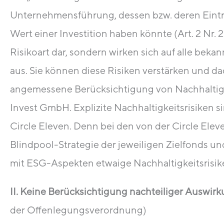
Unternehmensführung, dessen bzw. deren Eintre
Wert einer Investition haben könnte (Art. 2 Nr.
Risikoart dar, sondern wirken sich auf alle bekan
aus. Sie können diese Risiken verstärken und da
angemessene Berücksichtigung von Nachhaltigke
Invest GmbH. Explizite Nachhaltigkeitsrisiken s
Circle Eleven. Denn bei den von der Circle Ele
Blindpool-Strategie der jeweiligen Zielfonds u
mit ESG-Aspekten etwaige Nachhaltigkeitsrisike
II. Keine Berücksichtigung nachteiliger Auswir
der Offenlegungsverordnung)