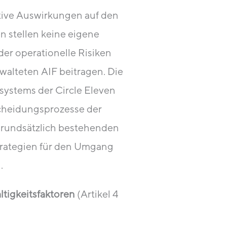
tive Auswirkungen auf den
n stellen keine eigene
oder operationelle Risiken
walteten AIF beitragen. Die
systems der Circle Eleven
tscheidungsprozesse der
 grundsätzlich bestehenden
Strategien für den Umgang
.
ltigkeitsfaktoren
(Artikel 4