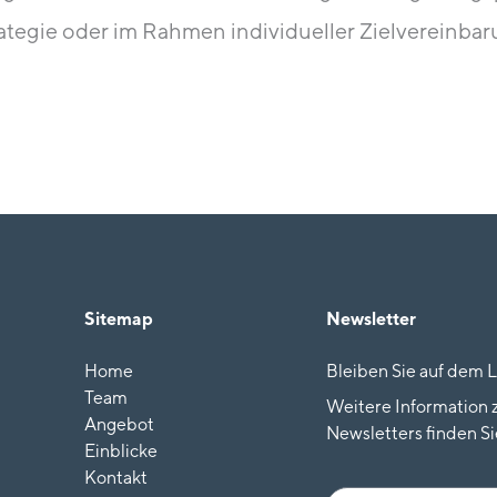
trategie oder im Rahmen individueller Zielvereinba
Sitemap
Newsletter
Home
Bleiben Sie auf dem 
Team
Weitere Information
Angebot
Newsletters finden Si
Einblicke
Kontakt