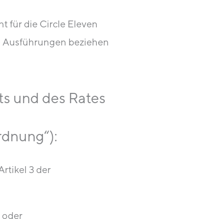
 für die Circle Eleven
he Ausführungen beziehen
ts und des Rates
rdnung“):
Artikel 3 der
s oder