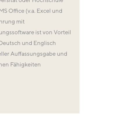
S Office (v.a. Excel und
ahrung mit
ssoftware ist von Vorteil
 Deutsch und Englisch
eller Auffassungsgabe und
hen Fähigkeiten