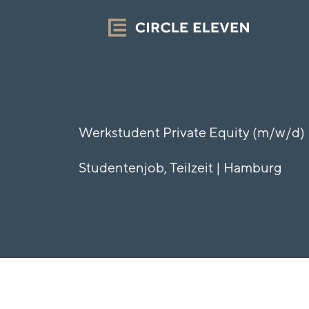
Zum
Inhalt
springen
Werkstudent Private Equity (m/w/d)​
Studentenjob, Teilzeit | Hamburg