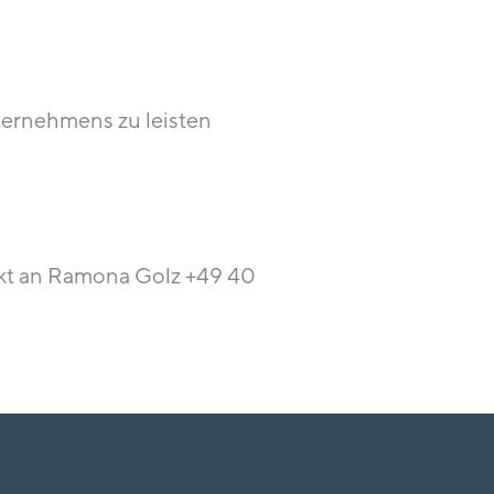
ternehmens zu leisten
ekt an Ramona Golz +49 40