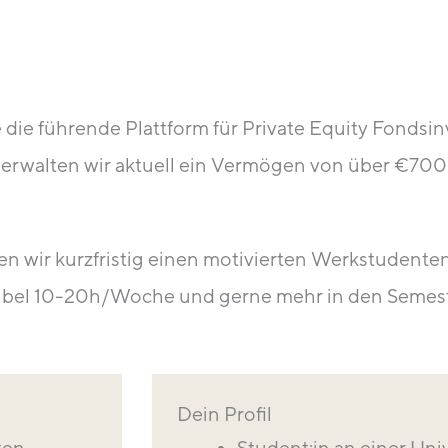
 die führende Plattform für Private Equity Fondsi
walten wir aktuell ein Vermögen von über €700 M
wir kurzfristig einen motivierten Werkstudenten
ibel 10-20h/Woche und gerne mehr in den Semest
Dein Profil
ten
Student:in an einer Uni