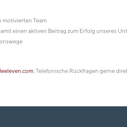
 motivierten Team
damit einen aktiven Beitrag zum Erfolg unseres Un
tionswege
cleeleven.com
. Telefonische Rückfragen gerne dir