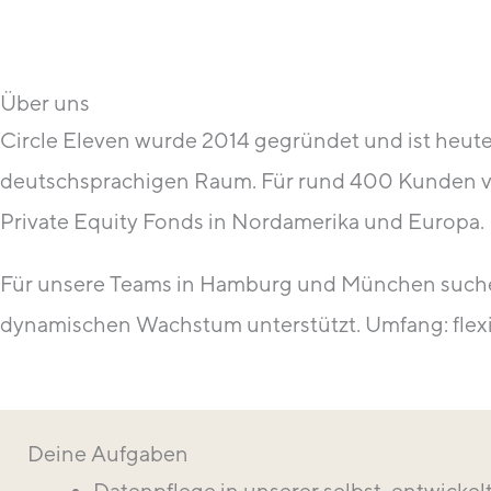
Über uns
Circle Eleven wurde 2014 gegründet und ist heute
deutschsprachigen Raum. Für rund 400 Kunden ver
Private Equity Fonds in Nordamerika und Europa.
Für unsere Teams in Hamburg und München suchen 
dynamischen Wachstum unterstützt. Umfang: flex
Deine Aufgaben
Datenpflege in unserer selbst-entwickel