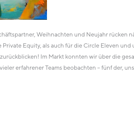
häftspartner, Weihnachten und Neujahr rücken n
 Private Equity, als auch für die Circle Eleven und
 zurückblicken! Im Markt konnten wir über die ge
 vieler erfahrener Teams beobachten – fünf der, un