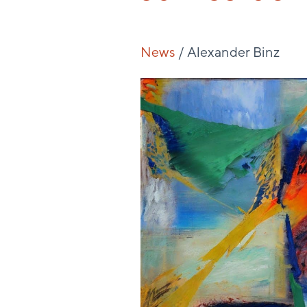
2021
News
/
Alexander Binz