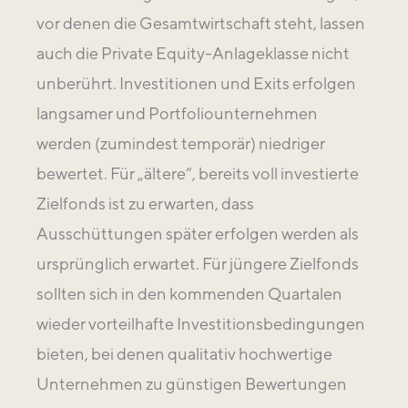
vor denen die Gesamtwirtschaft steht, lassen
auch die Private Equity-Anlageklasse nicht
unberührt. Investitionen und Exits erfolgen
langsamer und Portfoliounternehmen
werden (zumindest temporär) niedriger
bewertet. Für „ältere“, bereits voll investierte
Zielfonds ist zu erwarten, dass
Ausschüttungen später erfolgen werden als
ursprünglich erwartet. Für jüngere Zielfonds
sollten sich in den kommenden Quartalen
wieder vorteilhafte Investitionsbedingungen
bieten, bei denen qualitativ hochwertige
Unternehmen zu günstigen Bewertungen