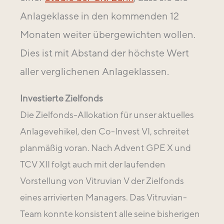
Anlageklasse in den kommenden 12
Monaten weiter übergewichten wollen.
Dies ist mit Abstand der höchste Wert
aller verglichenen Anlageklassen.
Investierte Zielfonds
Die Zielfonds-Allokation für unser aktuelles
Anlagevehikel, den Co-Invest VI, schreitet
planmäßig voran. Nach Advent GPE X und
TCV XII folgt auch mit der laufenden
Vorstellung von Vitruvian V der Zielfonds
eines arrivierten Managers. Das Vitruvian-
Team konnte konsistent alle seine bisherigen