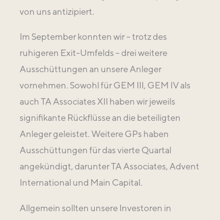
von uns antizipiert.
Im September konnten wir – trotz des
ruhigeren Exit-Umfelds – drei weitere
Ausschüttungen an unsere Anleger
vornehmen. Sowohl für GEM III, GEM IV als
auch TA Associates XII haben wir jeweils
signifikante Rückflüsse an die beteiligten
Anleger geleistet. Weitere GPs haben
Ausschüttungen für das vierte Quartal
angekündigt, darunter TA Associates, Advent
International und Main Capital.
Allgemein sollten unsere Investoren in