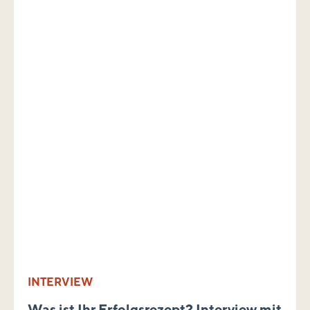
INTERVIEW
Was ist Ihr Erfolgsrezept? Interview mit