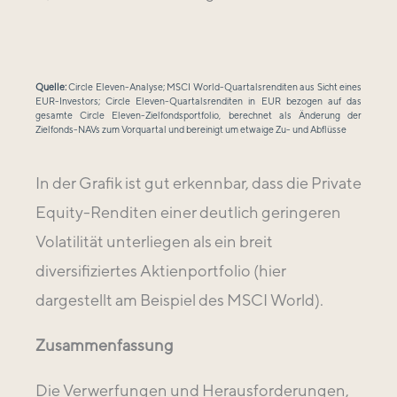
Quelle:
Circle Eleven-Analyse; MSCI World-Quartalsrenditen aus Sicht eines
EUR-Investors; Circle Eleven-Quartalsrenditen in EUR bezogen auf das
gesamte Circle Eleven-Zielfondsportfolio, berechnet als Änderung der
Zielfonds-NAVs zum Vorquartal und bereinigt um etwaige Zu- und Abflüsse
In der Grafik ist gut erkennbar, dass die Private
Equity-Renditen einer deutlich geringeren
Volatilität unterliegen als ein breit
diversifiziertes Aktienportfolio (hier
dargestellt am Beispiel des MSCI World).
Zusammenfassung
Die Verwerfungen und Herausforderungen,