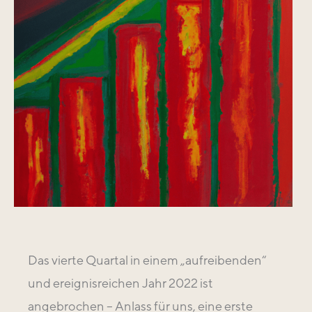
Das vierte Quartal in einem „aufreibenden“
und ereignisreichen Jahr 2022 ist
angebrochen – Anlass für uns, eine erste