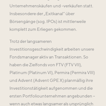
Unternehmenskäufen und -verkäufen statt.
Insbesondere der „Exitkanal“ über
Börsengänge (sog. IPOs) ist mittlerweile
komplett zum Erliegen gekommen.
Trotz der langsameren
Investitionsgeschwindigkeit arbeiten unsere
Fondsmanager aktiv an Transaktionen. So
haben die Zielfonds von FTV (FTV VII),
Platinum (Platinum VI), Permira (Permira VIII)
und Advent (Advent GPE X) planmäßig ihre
Investitionstätigkeit aufgenommen und die
ersten Portfoliounternehmen angebunden –
wenn auch etwas langsamer als ursprünglich